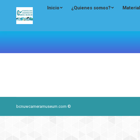
Inicio
¿Quienes somos?
Materia
bcnuwcameramuseum.com ©