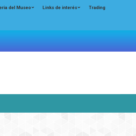
eria del Museo
Links de interés
Trading