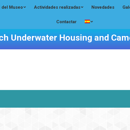
l del Museo
Actividades realizadas
Novedades
Gal
Contactar
ch Underwater Housing and Cam