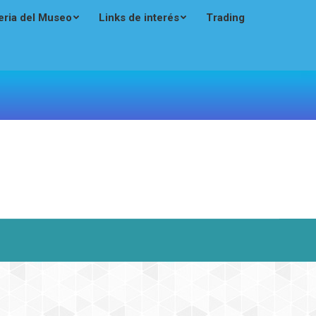
eria del Museo
Links de interés
Trading