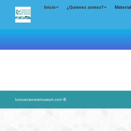
Inicio
¿Quienes somos?
Materia
bcnuwcameramuseum.com ©