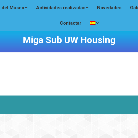
l del Museo
Actividades realizadas
Novedades
Gal
Contactar
Miga Sub UW Housing