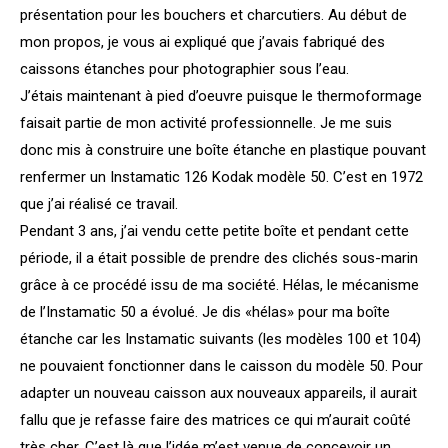
présentation pour les bouchers et charcutiers. Au début de
mon propos, je vous ai expliqué que j’avais fabriqué des
caissons étanches pour photographier sous l’eau.
J’étais maintenant à pied d’oeuvre puisque le thermoformage
faisait partie de mon activité professionnelle. Je me suis
donc mis à construire une boîte étanche en plastique pouvant
renfermer un Instamatic 126 Kodak modèle 50. C’est en 1972
que j’ai réalisé ce travail.
Pendant 3 ans, j’ai vendu cette petite boîte et pendant cette
période, il a était possible de prendre des clichés sous-marin
grâce à ce procédé issu de ma société. Hélas, le mécanisme
de l’Instamatic 50 a évolué. Je dis «hélas» pour ma boîte
étanche car les Instamatic suivants (les modèles 100 et 104)
ne pouvaient fonctionner dans le caisson du modèle 50. Pour
adapter un nouveau caisson aux nouveaux appareils, il aurait
fallu que je refasse faire des matrices ce qui m’aurait coûté
très cher. C’est là que l’idée m’est venue de concevoir un