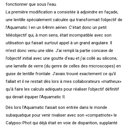
fonctionner que sous l’eau.
La première modification a consistée à adjoindre en façade,
une lentille spécialement calculée qui transformait l’objectif de
l’Aquamatic I en un 64mm aérien. C’était donc un petit
téléobjectif qui, à mon sens, était incompatible avec son
utilisation qui faisait surtout appel à un grand angulaire. Il
m’est donc venu une idée. J’ai rempli la partie concave de
l’objectif initial avec une goutte d’eau et j’ai collé au silicone,
une lamelle de verre (du genre de celles des microscopes) en
guise de lentille frontale. J’avais trouvé exactement ce qu’il
fallait et il ne restait dès lors à mes collaborateurs «matheux»
qu’à faire les calculs adéquats pour réaliser l’objectif définitif
qui devait équiper l’Aquamatic II.
Dès lors l’Aquamatic faisait son entrée dans le monde
subaquatique pour venir rivaliser avec son «compatriote» le
Calypso-Phot qui déjà était en voie de disparition, supplanté