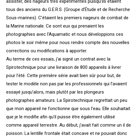
assister, des nageurs très expérimentés puisqu’ils étaient
tous des anciens du G.E.R.S. (Groupe d’Étude et de Recherche
Sous-marines). C’étaient les premiers nageurs de combat de
la Marine nationale. Ce sont eux qui prenaient les
photographies avec l’Aquamatic et nous développions ces
photos le soir même pour nous rendre compte des nouvelles
corrections ou modifications à apporter.
Au terme de ces essais, j’ai signé un contrat avec la
Spirotechnique pour une livraison de 800 appareils à livrer
pour l’été. Cette première série avait bien sûr pour but, de
tester le modèle non pas par les professionnels qui l’avaient
essayé jusqu’alors, mais plutôt par les plongeurs
photographes amateurs. La Spirotechnique regrettait un peu
que mon appareil ne fonctionne que sous l’eau. Elle souhaitait
que je le modifie afin qu’il puisse être également utilisé
comme appareil terrestre. Au début, j’avait fait comme un il de
poisson. La lentille frontale était concave et ne pouvait donc