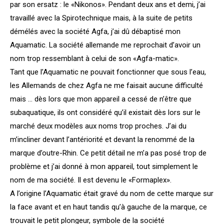
par son ersatz : le «Nikonos». Pendant deux ans et demi, j’ai
travaillé avec la Spirotechnique mais, à la suite de petits
démélés avec la société Agfa, j’ai dû débaptisé mon
Aquamatic. La société allemande me reprochait d’avoir un
nom trop ressemblant à celui de son «Agfa-matic».
Tant que l’Aquamatic ne pouvait fonctionner que sous l’eau,
les Allemands de chez Agfa ne me faisait aucune difficulté
mais … dès lors que mon appareil a cessé de n’être que
subaquatique, ils ont considéré qu’il existait dès lors sur le
marché deux modèles aux noms trop proches. J’ai du
m’incliner devant l’antériorité et devant la renommé de la
marque d’outre-Rhin. Ce petit détail ne m’a pas posé trop de
problème et j’ai donné à mon appareil, tout simplement le
nom de ma société. Il est devenu le «Formaplex».
A l’origine l’Aquamatic était gravé du nom de cette marque sur
la face avant et en haut tandis qu’à gauche de la marque, ce
trouvait le petit plongeur, symbole de la société