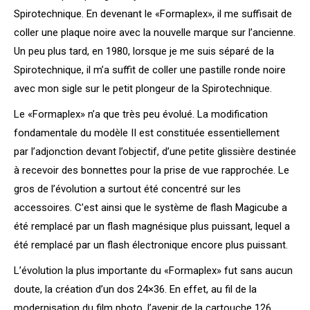
Spirotechnique. En devenant le «Formaplex», il me suffisait de
coller une plaque noire avec la nouvelle marque sur l’ancienne.
Un peu plus tard, en 1980, lorsque je me suis séparé de la
Spirotechnique, il m’a suffit de coller une pastille ronde noire
avec mon sigle sur le petit plongeur de la Spirotechnique.
Le «Formaplex» n’a que très peu évolué. La modification
fondamentale du modèle II est constituée essentiellement
par l’adjonction devant l’objectif, d’une petite glissière destinée
à recevoir des bonnettes pour la prise de vue rapprochée. Le
gros de l’évolution a surtout été concentré sur les
accessoires. C’est ainsi que le système de flash Magicube a
été remplacé par un flash magnésique plus puissant, lequel a
été remplacé par un flash électronique encore plus puissant.
L’évolution la plus importante du «Formaplex» fut sans aucun
doute, la création d’un dos 24×36. En effet, au fil de la
modernisation du film photo, l’avenir de la cartouche 126