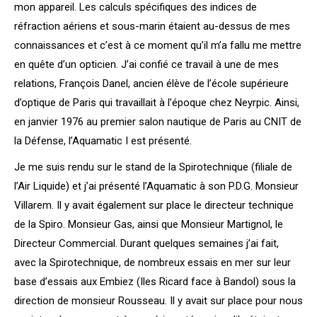
mon appareil. Les calculs spécifiques des indices de
réfraction aériens et sous-marin étaient au-dessus de mes
connaissances et c’est à ce moment qu’il m’a fallu me mettre
en quête d’un opticien. J’ai confié ce travail à une de mes
relations, François Danel, ancien élève de l’école supérieure
d’optique de Paris qui travaillait à l’époque chez Neyrpic. Ainsi,
en janvier 1976 au premier salon nautique de Paris au CNIT de
la Défense, l’Aquamatic I est présenté.
Je me suis rendu sur le stand de la Spirotechnique (filiale de
l’Air Liquide) et j’ai présenté l’Aquamatic à son P.D.G. Monsieur
Villarem. Il y avait également sur place le directeur technique
de la Spiro. Monsieur Gas, ainsi que Monsieur Martignol, le
Directeur Commercial. Durant quelques semaines j’ai fait,
avec la Spirotechnique, de nombreux essais en mer sur leur
base d’essais aux Embiez (Iles Ricard face à Bandol) sous la
direction de monsieur Rousseau. Il y avait sur place pour nous