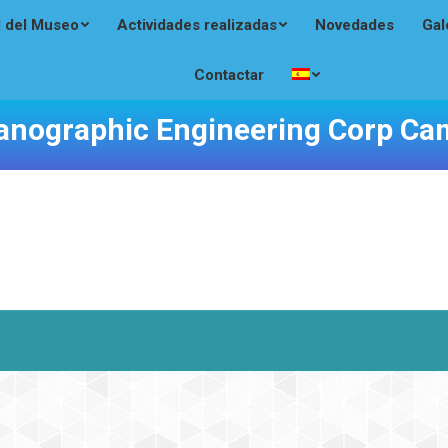
l del Museo
Actividades realizadas
Novedades
Gal
Contactar
anographic Engineering Corp Ca