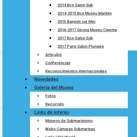
2014 Bcn Salon Sub
2014-2015 Bcn Museu Maritim
2015 Banyuls sur Mer
2016-2017 Girona Museu Cinema
2017 Bcn Salon Sub
2017 Paris Salon Plongée
Artículos
Conferencias
Reconocimientos internacionales
Novedades
Galeria del Museo
Fotos
Recorrido
Links de interés
Museos de Submarinismo
Webs Cámaras Submarinas