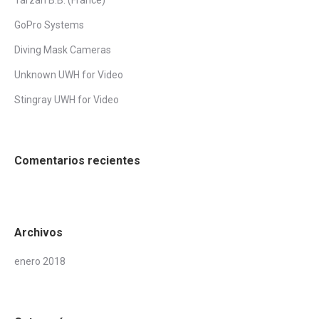
Tarzan B.B. (France)
GoPro Systems
Diving Mask Cameras
Unknown UWH for Video
Stingray UWH for Video
Comentarios recientes
Archivos
enero 2018